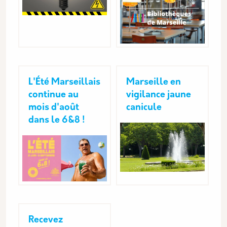
L'Été Marseillais
Marseille en
continue au
vigilance jaune
mois d'août
canicule
dans le 6&8 !
Recevez