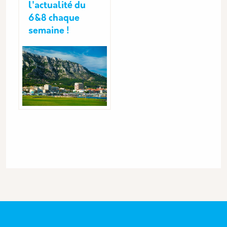
l'actualité du
6&8 chaque
semaine !