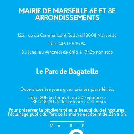
MAIRIE DE MARSEILLE 6E ET 8E
ARRONDISSEMENTS
125, rue du Commandant Rolland 13008 Marseille
T
él: 04.91.55.15.84
Du lundi au vendredi de 8h15 à 17h25 non stop
Le Parc de Bagatelle
Ouvert tous les jours y compris les jours fériés,
. 8h à 20h du 1er avril au 30 septembre
. 8h à 18h30 du 1er octobre au 31 mars
Pour préserver la biodiversité et la beauté du ciel nocturne,
l’éclairage public du Parc de la mairie est éteint de 23h à 5h.