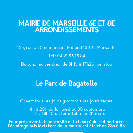
MAIRIE DE MARSEILLE 6E ET 8E
ARRONDISSEMENTS
125, rue du Commandant Rolland 13008 Marseille
T
él: 04.91.55.15.84
Du lundi au vendredi de 8h15 à 17h25 non stop
Le Parc de Bagatelle
Ouvert tous les jours y compris les jours fériés,
. 8h à 20h du 1er avril au 30 septembre
. 8h à 18h30 du 1er octobre au 31 mars
Pour préserver la biodiversité et la beauté du ciel nocturne,
l’éclairage public du Parc de la mairie est éteint de 23h à 5h.