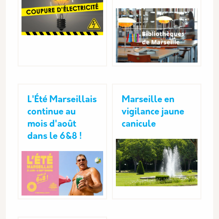
L'Été Marseillais
Marseille en
continue au
vigilance jaune
mois d'août
canicule
dans le 6&8 !