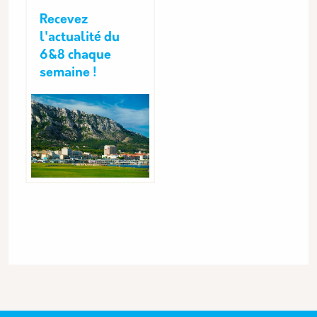
Recevez
l'actualité du
6&8 chaque
semaine !