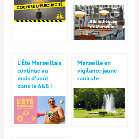
L'Été Marseillais
Marseille en
continue au
vigilance jaune
mois d'août
canicule
dans le 6&8 !