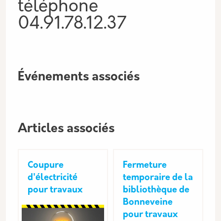
téléphone
04.91.78.12.37
Événements associés
Articles associés
Coupure
Fermeture
d'électricité
temporaire de la
pour travaux
bibliothèque de
Bonneveine
pour travaux