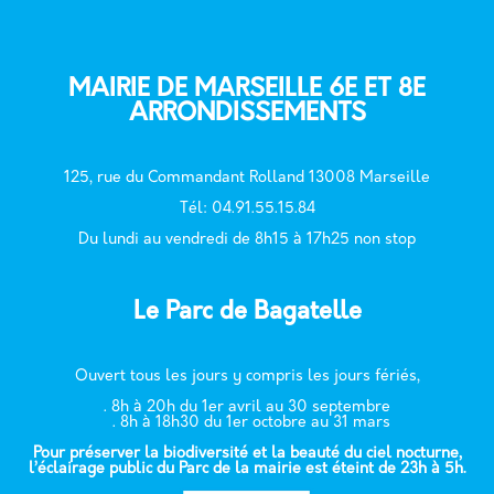
MAIRIE DE MARSEILLE 6E ET 8E
ARRONDISSEMENTS
125, rue du Commandant Rolland 13008 Marseille
T
él: 04.91.55.15.84
Du lundi au vendredi de 8h15 à 17h25 non stop
Le Parc de Bagatelle
Ouvert tous les jours y compris les jours fériés,
. 8h à 20h du 1er avril au 30 septembre
. 8h à 18h30 du 1er octobre au 31 mars
Pour préserver la biodiversité et la beauté du ciel nocturne,
l’éclairage public du Parc de la mairie est éteint de 23h à 5h.