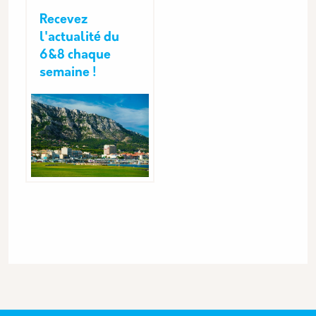
Recevez
l'actualité du
6&8 chaque
semaine !