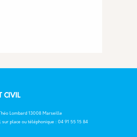
T CIVIL
 Théo Lombard 13008 Marseille
l sur place ou téléphonique : 04 91 55 15 84