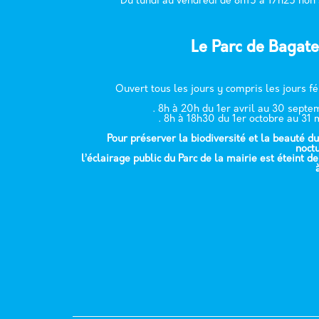
Du lundi au vendredi de 8h15 à 17h25 non
Le Parc de Bagate
Ouvert tous les jours y compris les jours fé
. 8h à 20h du 1er avril au 30 sept
. 8h à 18h30 du 1er octobre au 31 
Pour préserver la biodiversité et la beauté du
noct
l’éclairage public du Parc de la mairie est éteint d