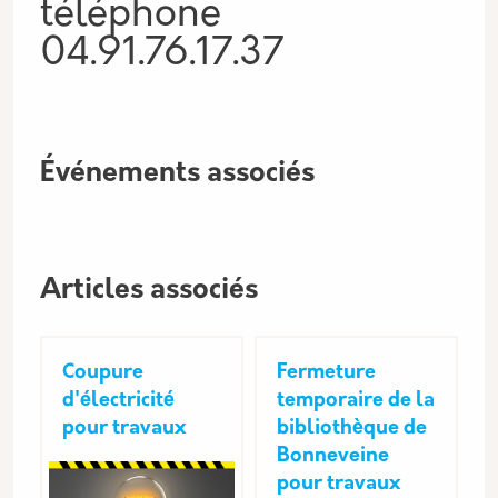
téléphone
04.91.76.17.37
Événements associés
Articles associés
Coupure
Fermeture
d'électricité
temporaire de la
pour travaux
bibliothèque de
Bonneveine
pour travaux