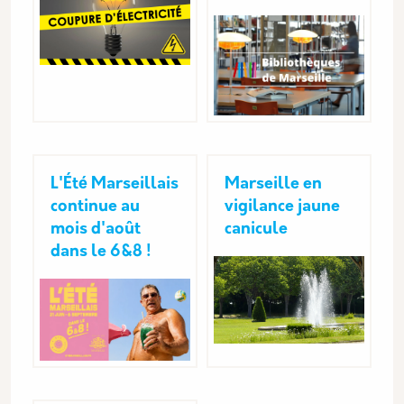
L'Été Marseillais
Marseille en
continue au
vigilance jaune
mois d'août
canicule
dans le 6&8 !