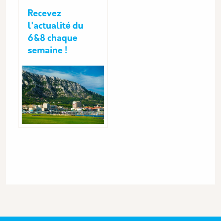
Recevez
l'actualité du
6&8 chaque
semaine !