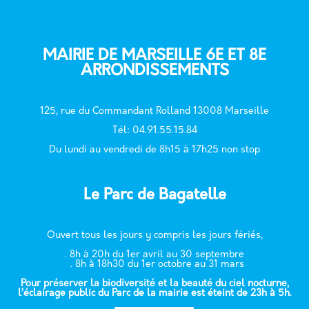
MAIRIE DE MARSEILLE 6E ET 8E
ARRONDISSEMENTS
125, rue du Commandant Rolland 13008 Marseille
T
él: 04.91.55.15.84
Du lundi au vendredi de 8h15 à 17h25 non stop
Le Parc de Bagatelle
Ouvert tous les jours y compris les jours fériés,
. 8h à 20h du 1er avril au 30 septembre
. 8h à 18h30 du 1er octobre au 31 mars
Pour préserver la biodiversité et la beauté du ciel nocturne,
l’éclairage public du Parc de la mairie est éteint de 23h à 5h.