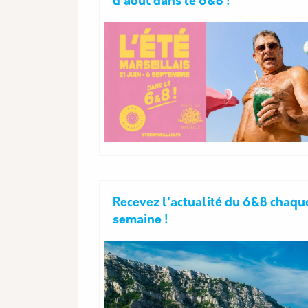
d'août dans le 6&8 !
Recevez l'actualité du 6&8 chaqu
semaine !