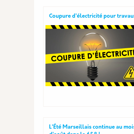
Coupure d'électricité pour trava
L'Été Marseillais continue au moi