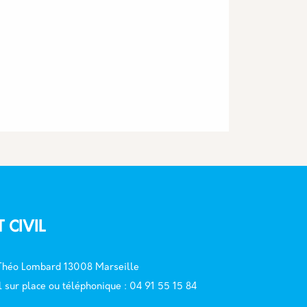
T CIVIL
 Théo Lombard 13008 Marseille
l sur place ou téléphonique : 04 91 55 15 84