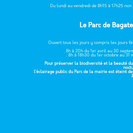
Du lundi au vendredi de 8h15 à 17h25 non
Le Parc de Bagate
Ouvert tous les jours y compris les jours fé
. 8h à 20h du 1er avril au 30 sept
. 8h à 18h30 du 1er octobre au 31 
Pour préserver la biodiversité et la beauté du
noct
l’éclairage public du Parc de la mairie est éteint d