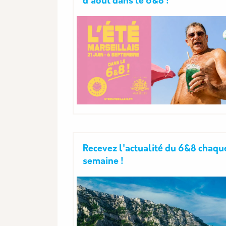
d'août dans le 6&8 !
Recevez l'actualité du 6&8 chaqu
semaine !