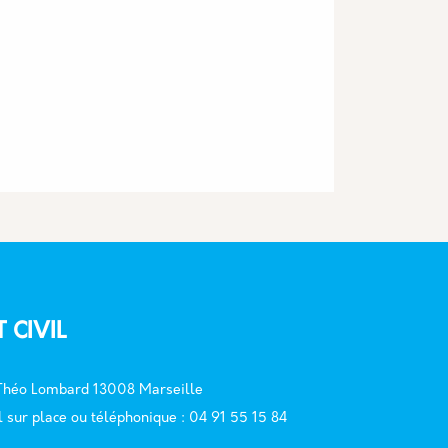
T CIVIL
 Théo Lombard 13008 Marseille
l sur place ou téléphonique : 04 91 55 15 84