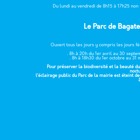
Du lundi au vendredi de 8h15 à 17h25 non
Le Parc de Bagate
Ouvert tous les jours y compris les jours fé
. 8h à 20h du 1er avril au 30 sept
. 8h à 18h30 du 1er octobre au 31 
Pour préserver la biodiversité et la beauté du
noct
l’éclairage public du Parc de la mairie est éteint d