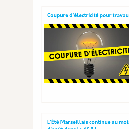
Coupure d'électricité pour trava
L'Été Marseillais continue au moi