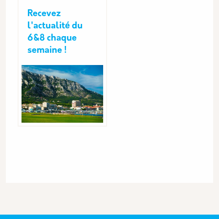
Recevez
l'actualité du
6&8 chaque
semaine !