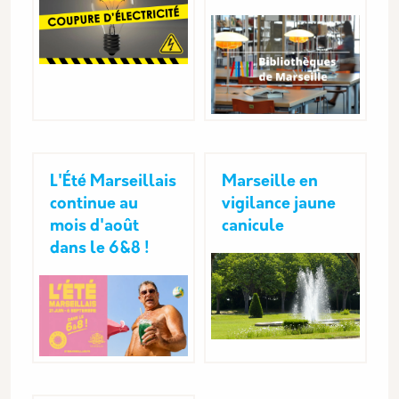
L'Été Marseillais
Marseille en
continue au
vigilance jaune
mois d'août
canicule
dans le 6&8 !