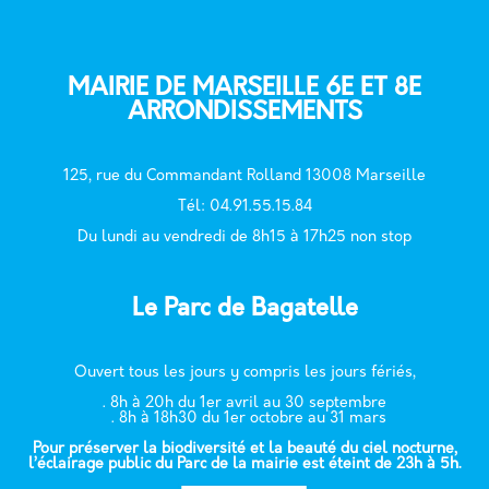
MAIRIE DE MARSEILLE 6E ET 8E
ARRONDISSEMENTS
125, rue du Commandant Rolland 13008 Marseille
T
él: 04.91.55.15.84
Du lundi au vendredi de 8h15 à 17h25 non stop
Le Parc de Bagatelle
Ouvert tous les jours y compris les jours fériés,
. 8h à 20h du 1er avril au 30 septembre
. 8h à 18h30 du 1er octobre au 31 mars
Pour préserver la biodiversité et la beauté du ciel nocturne,
l’éclairage public du Parc de la mairie est éteint de 23h à 5h.