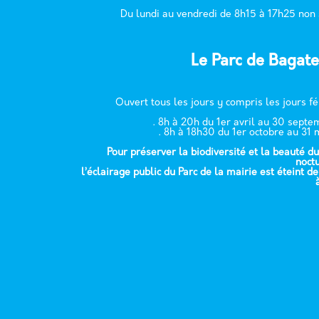
Du lundi au vendredi de 8h15 à 17h25 non
Le Parc de Bagate
Ouvert tous les jours y compris les jours fé
. 8h à 20h du 1er avril au 30 sept
. 8h à 18h30 du 1er octobre au 31 
Pour préserver la biodiversité et la beauté du
noct
l’éclairage public du Parc de la mairie est éteint d