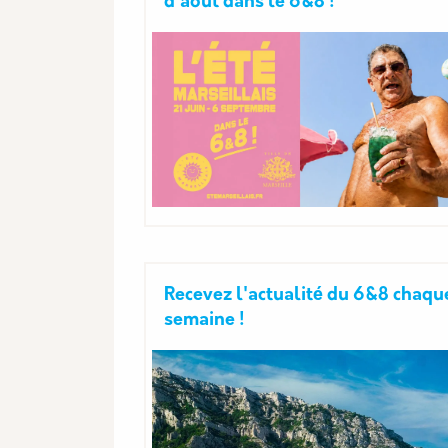
d'août dans le 6&8 !
Recevez l'actualité du 6&8 chaqu
semaine !