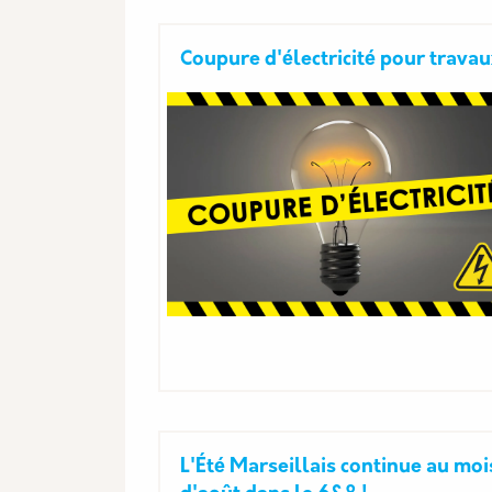
Coupure d'électricité pour trava
L'Été Marseillais continue au moi