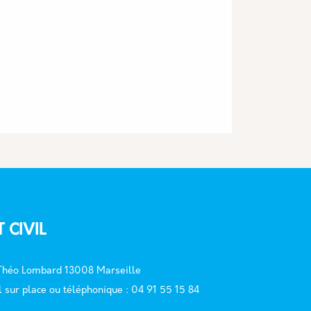
T CIVIL
 Théo Lombard 13008 Marseille
l sur place ou téléphonique : 04 91 55 15 84