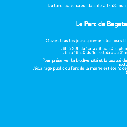
Du lundi au vendredi de 8h15 à 17h25 non
Le Parc de Bagate
Ouvert tous les jours y compris les jours fé
. 8h à 20h du 1er avril au 30 sept
. 8h à 18h30 du 1er octobre au 31 
Pour préserver la biodiversité et la beauté du
noct
l’éclairage public du Parc de la mairie est éteint d