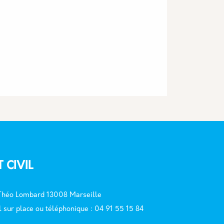
T CIVIL
 Théo Lombard 13008 Marseille
l sur place ou téléphonique : 04 91 55 15 84