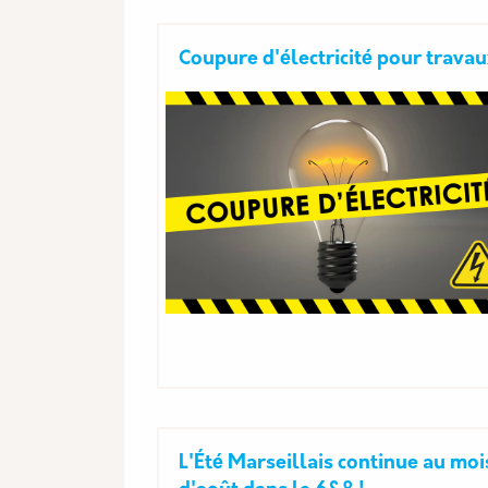
Coupure d'électricité pour trava
L'Été Marseillais continue au moi