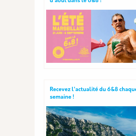
d'août dans le 6&8 !
Recevez l'actualité du 6&8 chaqu
semaine !