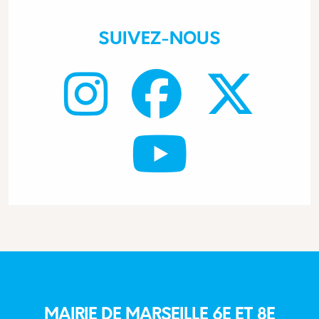
SUIVEZ-NOUS
MAIRIE DE MARSEILLE 6E ET 8E