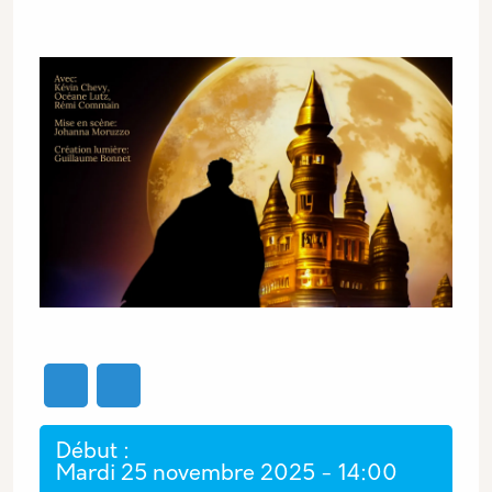
Image
Début
Mardi 25 novembre 2025 - 14:00