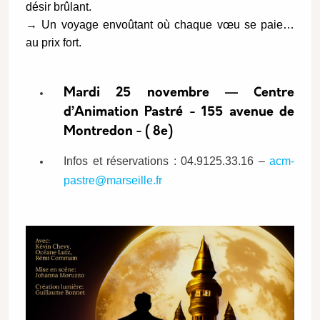
désir brûlant.
→ Un voyage envoûtant où chaque vœu se paie…
au prix fort.
Mardi 25 novembre — Centre
d’Animation Pastré - 155 avenue de
Montredon - ( 8e)
Infos et réservations : 04.9125.33.16 –
acm-
pastre@marseille.fr