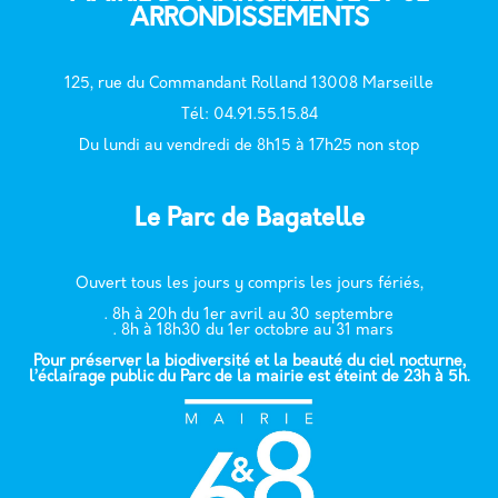
ARRONDISSEMENTS
125, rue du Commandant Rolland 13008 Marseille
T
él: 04.91.55.15.84
Du lundi au vendredi de 8h15 à 17h25 non stop
Le Parc de Bagatelle
Ouvert tous les jours y compris les jours fériés,
. 8h à 20h du 1er avril au 30 septembre
. 8h à 18h30 du 1er octobre au 31 mars
Pour préserver la biodiversité et la beauté du ciel nocturne,
l’éclairage public du Parc de la mairie est éteint de 23h à 5h.