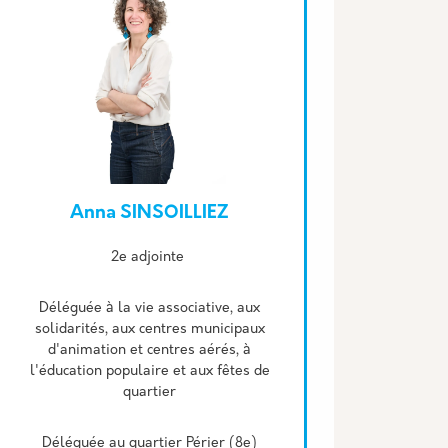
Anna SINSOILLIEZ
Description
2e adjointe
Déléguée à la vie associative, aux
solidarités, aux centres municipaux
d'animation et centres aérés, à
l'éducation populaire et aux fêtes de
quartier
Déléguée au quartier Périer (8e)