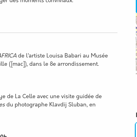
ager des moments conviviaux.
AFRICA
de l’artiste Louisa Babari au Musée
le ([mac]), dans le 8e arrondissement.
e de La Celle avec une visite guidée de
es
du photographe Klavdij Sluban, en