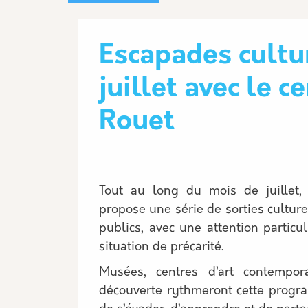
Escapades cultu
juillet avec le 
Rouet
Description
Tout au long du mois de juillet,
propose une série de sorties culturel
publics, avec une attention partic
situation de précarité.
Musées, centres d’art contempor
découverte rythmeront cette progra