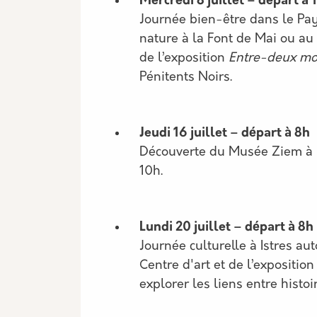
Mercredi 8 juillet – départ à 
Journée bien-être dans le Pay
nature à la Font de Mai ou au 
de l’exposition
Entre-deux m
Pénitents Noirs.
Jeudi 16 juillet – départ à 8h
Découverte du Musée Ziem à M
10h.
Lundi 20 juillet – départ à 8h
Journée culturelle à Istres a
Centre d'art et de l’expositio
explorer les liens entre histoi