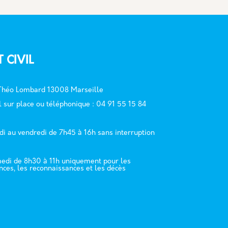
T CIVIL
 Théo Lombard 13008 Marseille
l sur place ou téléphonique : 04 91 55 15 84
di au vendredi de 7h45 à 16h sans interruption
edi de 8h30 à 11h uniquement pour les
nces, les reconnaissances et les décès