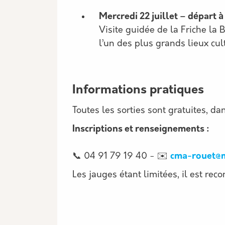
Mercredi 22 juillet – départ à
Visite guidée de la Friche la 
l’un des plus grands lieux cul
Informations pratiques
Toutes les sorties sont gratuites, da
Inscriptions et renseignements :
📞 04 91 79 19 40 - ✉️
cma-rouet@m
Les jauges étant limitées, il est re