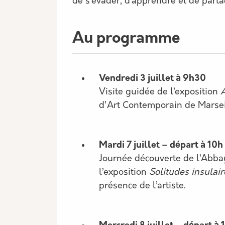
de s’évader, d’apprendre et de part
Au programme
Vendredi 3 juillet à 9h30
Visite guidée de l’exposition
d'Art Contemporain de Marseil
Mardi 7 juillet – départ à 10h
Journée découverte de l’Abbay
l’exposition
Solitudes insulair
présence de l’artiste.