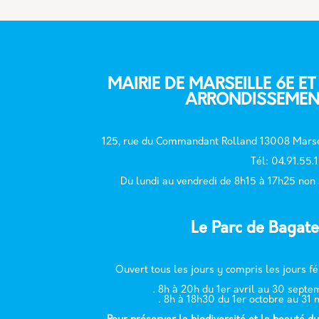
MAIRIE DE MARSEILLE 6E ET
ARRONDISSEMEN
125, rue du Commandant Rolland 13008 Marse
T
él: 04.91.55.
Du lundi au vendredi de 8h15 à 17h25 non
Le Parc de Bagate
Ouvert tous les jours y compris les jours fé
. 8h à 20h du 1er avril au 30 sept
. 8h à 18h30 du 1er octobre au 31 