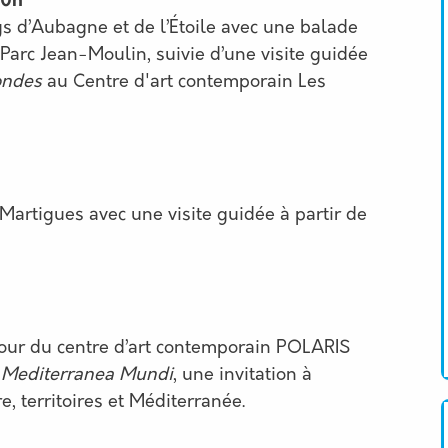
10h
s d’Aubagne et de l’Étoile avec une balade
Parc Jean-Moulin, suivie d’une visite guidée
ondes
au Centre d'art contemporain Les
artigues avec une visite guidée à partir de
utour du centre d’art contemporain POLARIS
n
Mediterranea Mundi
, une invitation à
re, territoires et Méditerranée.