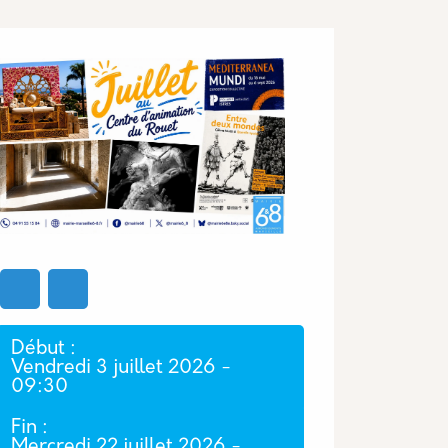
Image
Début
Vendredi 3 juillet 2026 -
09:30
Fin
Mercredi 22 juillet 2026 -