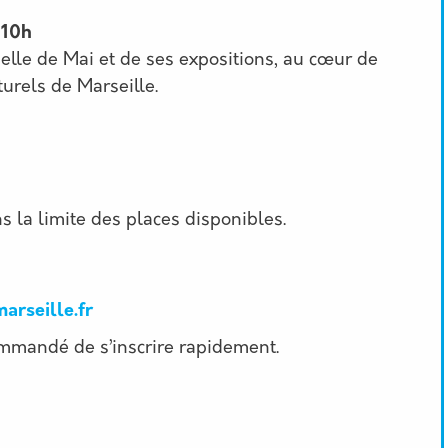
 10h
Belle de Mai et de ses expositions, au cœur de
turels de Marseille.
ns la limite des places disponibles.
arseille.fr
commandé de s’inscrire rapidement.