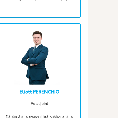
Eliott PERENCHIO
Description
9e adjoint
Délégué à la tranquillité publique, à la