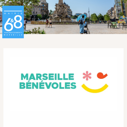
Aller au contenu principal
Panneau de gestion des cookies
Image