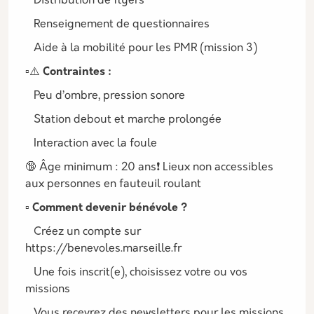
Distribution de flyers
Renseignement de questionnaires
Aide à la mobilité pour les PMR (mission 3)
▫️⚠️ Contraintes :
Peu d’ombre, pression sonore
Station debout et marche prolongée
Interaction avec la foule
🔞 Âge minimum : 20 ans❗ Lieux non accessibles
aux personnes en fauteuil roulant
▫️ Comment devenir bénévole ?
Créez un compte sur
https://benevoles.marseille.fr
Une fois inscrit(e), choisissez votre ou vos
missions
Vous recevrez des newsletters pour les missions