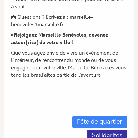
à venir
📩 Questions ? Écrivez à : marseille-
benevoles@marseille.fr
▫️ Rejoignez Marseille Bénévoles, devenez
acteur(rice) de votre ville !
Que vous ayez envie de vivre un événement de
l’intérieur, de rencontrer du monde ou de vous
engager pour votre ville, Marseille Bénévoles vous
tend les bras.Faites partie de l’aventure !
Les thématiques associées
Fête de quartier
Solidarités