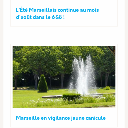
L'Été Marseillais continue au mois
d'août dans le 6&8 !
Marseille en vigilance jaune canicule