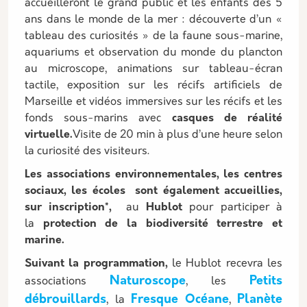
accueilleront le grand public et les enfants dès 5
ans dans le monde de la mer : découverte d’un «
tableau des curiosités » de la faune sous-marine,
aquariums et observation du monde du plancton
au microscope, animations sur tableau-écran
tactile, exposition sur les récifs artificiels de
Marseille et vidéos immersives sur les récifs et les
fonds sous-marins avec
casques de réalité
virtuelle.
Visite de 20 min à plus d’une heure selon
la curiosité des visiteurs.
Les associations environnementales, les centres
sociaux, les écoles
sont également accueillies,
sur inscription*,
au
Hublot
pour participer à
la
protection de la biodiversité terrestre et
marine.
Suivant la programmation,
le Hublot recevra les
Naturoscope
Petits
associations
, les
débrouillards
Fresque Océane
Planète
, la
,