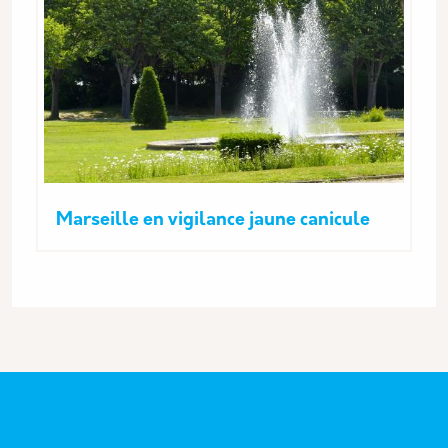
Marseille en vigilance jaune canicule