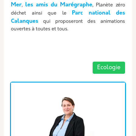
Mer
les amis du Marégraphe
,
, Planète zéro
Parc national des
déchet ainsi que le
Calanques
qui proposeront des animations
ouvertes à toutes et tous.
Les thématiques associées
Ecologie
Equipe associée