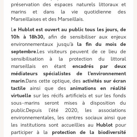
préservation des espaces naturels littoraux et
marins et dans la vie quotidienne des
Marseillaises et des Marseillais.
L
e Hublot est ouvert au public
tous les jours, de
10h à 18h30,
afin de sensibiliser aux enjeux
environnementaux jusqu’à
la fin du mois de
septembre
.Les visiteurs peuvent de ce lieu de
sensibilisation à la protection du littoral
marseillais en étant
encadrés par deux
médiateurs spécialistes de l’environnement
marin
.Dans cette optique, des
activités sur écran
tactile
ainsi que des
animations en réalité
virtuelle
sur les récifs artificiels et sur les fonds
sous-marins seront mises à disposition du
public.Depuis l’été 2020, les associations
environnementales, les centres sociaux ainsi que
les institutions sont accueillies au
Hublot
pour
participer à la
protection de la biodiversité