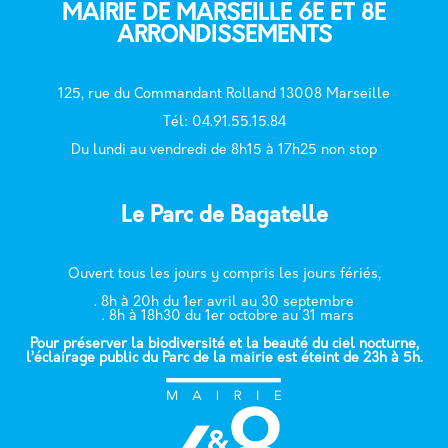
MAIRIE DE MARSEILLE 6E ET 8E
ARRONDISSEMENTS
125, rue du Commandant Rolland 13008 Marseille
T
él: 04.91.55.15.84
Du lundi au vendredi de 8h15 à 17h25 non stop
Le Parc de Bagatelle
Ouvert tous les jours y compris les jours fériés,
. 8h à 20h du 1er avril au 30 septembre
. 8h à 18h30 du 1er octobre au 31 mars
Pour préserver la biodiversité et la beauté du ciel nocturne,
l’éclairage public du Parc de la mairie est éteint de 23h à 5h.