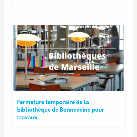
Fermeture temporaire de la
bibliothèque de Bonneveine pour
travaux