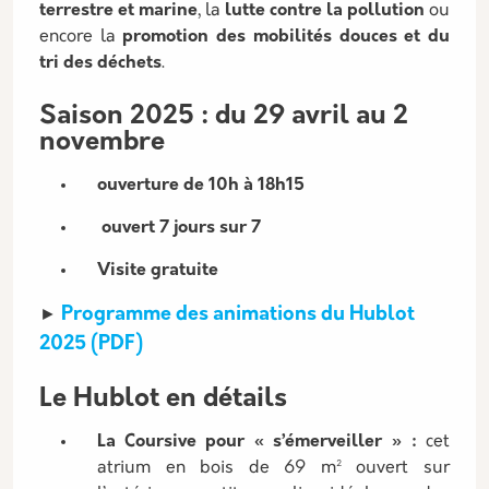
terrestre et marine
, la
lutte contre la pollution
ou
encore la
promotion des mobilités douces et du
tri des déchets
.
Saison 2025 : du 29 avril au 2
novembre
ouverture de 10h à 18h15
ouvert 7 jours sur 7
Visite gratuite
Programme des animations du Hublot
►
2025 (PDF)
Le Hublot en détails
La Coursive pour « s’émerveiller » :
cet
atrium en bois de 69 m² ouvert sur