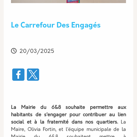
Le Carrefour Des Engagés
Modifié
20/03/2025
La Mairie du 6&8 souhaite permettre aux
habitants de s’engager pour contribuer au lien
social et à la fraternité dans nos quartiers.
La
Maire, Olivia Fortin, et l’équipe municipale de la