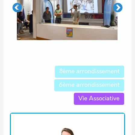
Les thématiques associées
8ème arrondissement
6ème arrondissement
Vie Associative
Equipe associée