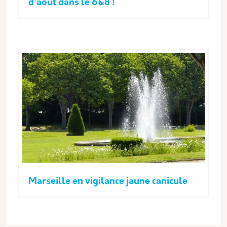
d'août dans le 6&8 !
Marseille en vigilance jaune canicule