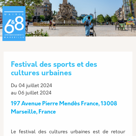
Aller au contenu principal
Panneau de gestion des cookies
Festival des sports et des
cultures urbaines
Description
Du 04 juillet 2024
au 06 juillet 2024
197 Avenue Pierre Mendès France, 13008
Marseille, France
Le festival des cultures urbaines est de retour